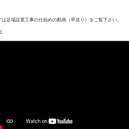
ずは足場設置工事の仕始めの動画（早送り）をご覧下さい。
.1