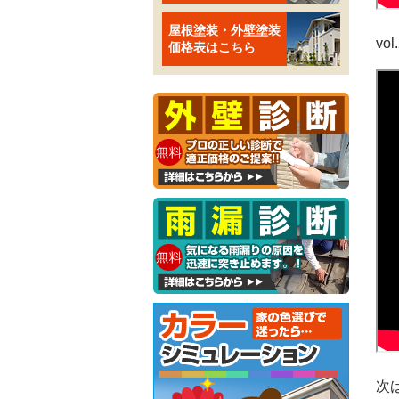
屋根塗装・外壁塗装
vol
価格表はこちら
次