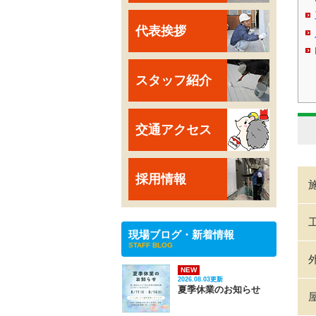
代表挨拶
スタッフ紹介
交通アクセス
採用情報
現場ブログ・新着情報
STAFF BLOG
NEW
2026.08.03更新
夏季休業のお知らせ