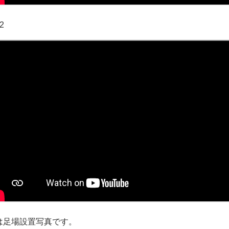
.2
は足場設置写真です。