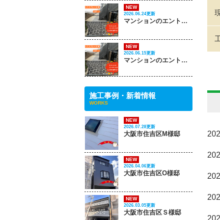
NEW
2026.06.24更新
マンションのエントランスがこんなに変わる‼ PART 2
NEW
2026.06.15更新
マンションのエントランスがこんなに変わる‼ PART 1
施工事例・新着情報
WORKS
NEW
2026.07.28更新
20
大阪市住吉区M様邸
20
NEW
2026.04.06更新
大阪市住吉区O様邸
20
2
NEW
2026.03.05更新
大阪市住吉区Ｓ様邸
20