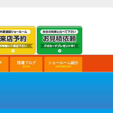
声
現場ブログ
ショールーム紹介
BLOG
SHOWROOM