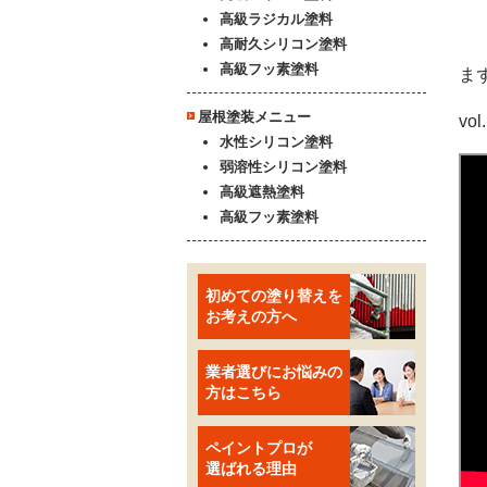
高級ラジカル塗料
高耐久シリコン塗料
高級フッ素塗料
ま
屋根塗装メニュー
vol
水性シリコン塗料
弱溶性シリコン塗料
高級遮熱塗料
高級フッ素塗料
初めての塗り替えを
お考えの方へ
業者選びにお悩みの
方はこちら
ペイントプロが
選ばれる理由