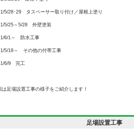
21/5/28･29 タスペーサー取り付け／屋根上塗り
21/5/25～5/28 外壁塗装
21/6/1～ 防水工事
21/5/18～ その他の付帯工事
21/6/9 完工
回は足場設置工事の様子をご紹介します！
足場設置工事