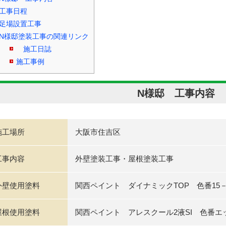
工事日程
足場設置工事
N様邸塗装工事の関連リンク
施工日誌
施工事例
N様邸 工事内容
施工場所
大阪市住吉区
工事内容
外壁塗装工事・屋根塗装工事
外壁使用塗料
関西ペイント ダイナミックTOP 色番15－
屋根使用塗料
関西ペイント アレスクール2液SI 色番エ