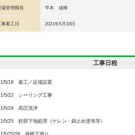
現場管理職長
竿本 成稀
工事着工日
2021年5月18日
工事日程
21/5/18 着工／足場設置
21/5/22 シーリング工事
21/5/24 高圧洗浄
021/5/25 鉄部下地処理（ケレン・錆止め塗布等）
21/5/25/26 屋根下塗り