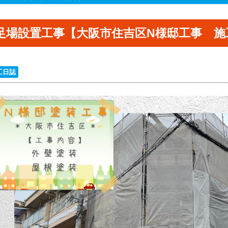
足場設置工事【大阪市住吉区N様邸工事 施
工日誌