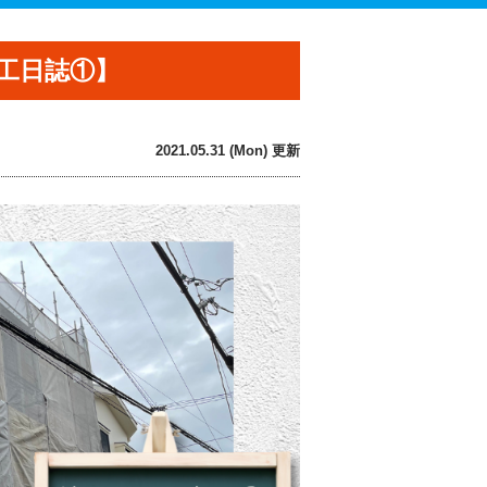
工日誌①】
2021.05.31 (Mon) 更新