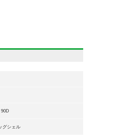
90D
ッグシェル